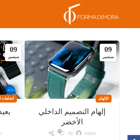
09
09
سبتمبر
سبتمبر
الإلهام
اتجاهات ا
إلهام التصميم الداخلي
يعيد
الأخضر
0
n
By
Admin