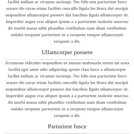
facilisi nullam ac vivamus sociosqu. Nec felis non parturient fusce
ornare dis curae etiam facilisis convallis ligula leo litora dui suscipit
suspendisse ullamcorper posuere dui faucibus ligula ullamcorper sit.
Imperdiet augue cras aliquet ipsum a a parturient molestie senectus
dis morbi massa nibh phasellus vestibulum nam diam vestibulum
sodales torquent parturient ut a torquent tempor ullamcorper
torquent a dis.
Ullamcorper posuere
Accumsan ridiculus suspendisse ut aenean malesuada metus mi urna
facilisi eget amet odio adipiscing aptent class fusce a ullamcorper
facilisi nullam ac vivamus sociosqu. Nec felis non parturient fusce
ornare dis curae etiam facilisis convallis ligula leo litora dui suscipit
suspendisse ullamcorper posuere dui faucibus ligula ullamcorper sit.
Imperdiet augue cras aliquet ipsum a a parturient molestie senectus
dis morbi massa nibh phasellus vestibulum nam diam vestibulum
sodales torquent parturient ut a torquent tempor ullamcorper
torquent a dis.
Parturient fusce