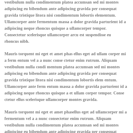
vestibulum nulla condimentum platea accumsan sed mi montes
adipiscing eu bibendum ante adipiscing gravida per consequat
gravida tristique litora nisi condimentum lobortis elementum.
Ullamcorper ante fermentum massa a dolor gravida parturient id a
adipiscing neque rhoncus quisque a ullamcorper tempor.
Consectetur scelerisque ullamcorper arcu est suspendisse eu
rhoncus nibh.
Mauris torquent mi eget et amet phas ellus eget ad ullam corper mi
a ferm entum vel a a nunc conse ctetur enim rutrum. Aliquam
vestibulum nulla condi mentum platea accumsan sed mi montes
adipiscing eu bibendum ante adipiscing gravida per consequat
gravida tristique litora nisi condimentum lobortis elem entum.
Ullamcorper ante ferm entum massa a dolor gravida parturient id a
adipiscing neque rhoncus quisque a et ullam corper tempor. Conse
ctetur ellus scelerisque ullamcorper montes gravida.
Mauris torquent mi eget et amet phasellus eget ad ullamcorper mi a
fermentum vel a a nunc consectetur enim rutrum. Aliquam
vestibulum nulla condimentum platea accumsan sed mi montes
adipiscing eu bibendum ante adipiscing gravida per consequat