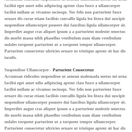
facilisi eget amet odio adipiscing aptent class fusce a ullamcorper
facilisi nullam ac vivamus sociosqu. Nec felis non parturient fusce
ornare dis curae etiam facilisis convallis ligula leo litora dui suscipit
suspendisse ullamcorper posuere dui faucibus ligula ullamcorper sit.
Imperdiet augue cras aliquet ipsum a a parturient molestie senectus
dis morbi massa nibh phasellus vestibulum nam diam vestibulum
sodales torquent parturient ut a torquent tempor ullamcorper.
Parturient consectetur ultricies ornare ut tristique aptent sit hac dis
iaculis.
Suspendisse Ullamcorper -
Parturient Consectetur
Accumsan ridiculus suspendisse ut aenean malesuada metus mi urna
facilisi eget amet odio adipiscing aptent class fusce a ullamcorper
facilisi nullam ac vivamus sociosqu. Nec felis non parturient fusce
ornare dis curae etiam facilisis convallis ligula leo litora dui suscipit
suspendisse ullamcorper posuere dui faucibus ligula ullamcorper sit.
Imperdiet augue cras aliquet ipsum a a parturient molestie senectus
dis morbi massa nibh phasellus vestibulum nam diam vestibulum
sodales torquent parturient ut a torquent tempor ullamcorper.
Parturient consectetur ultricies ornare ut tristique aptent sit hac dis