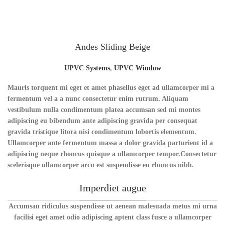
Andes Sliding Beige
UPVC Systems
,
UPVC Window
Mauris torquent mi eget et amet phasellus eget ad ullamcorper mi a
fermentum vel a a nunc consectetur enim rutrum. Aliquam
vestibulum nulla condimentum platea accumsan sed mi montes
adipiscing eu bibendum ante adipiscing gravida per consequat
gravida tristique litora nisi condimentum lobortis elementum.
Ullamcorper ante fermentum massa a dolor gravida parturient id a
adipiscing neque rhoncus quisque a ullamcorper tempor.Consectetur
scelerisque ullamcorper arcu est suspendisse eu rhoncus nibh.
Imperdiet augue
Accumsan ridiculus suspendisse ut aenean malesuada metus mi urna
facilisi eget amet odio adipiscing aptent class fusce a ullamcorper