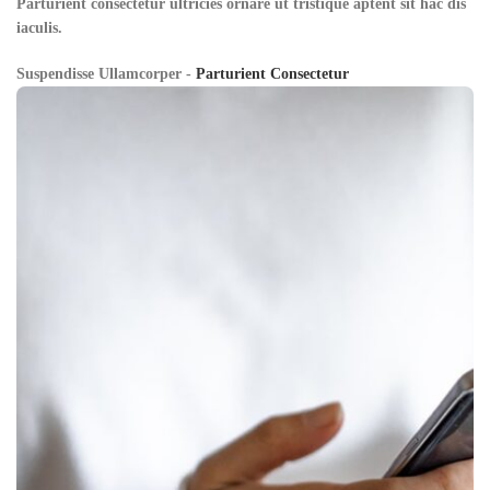
Parturient consectetur ultricies ornare ut tristique aptent sit hac dis
iaculis.
Suspendisse Ullamcorper -
Parturient Consectetur