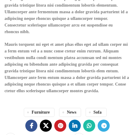
gravida tristique litora nisi condimentum lobortis elementum.
Ullamcorper ante fermentum massa a dolor gravida parturient id a
adipiscing neque rhoncus quisque a ullamcorper tempor.
Consectetur scelerisque ullamcorper arcu est suspendisse eu
rhoncus nibh.
Mauris torquent mi eget et amet phas ellus eget ad ullam corper mi
a ferm entum vel a a nunc conse ctetur enim rutrum. Aliquam
vestibulum nulla condi mentum platea accumsan sed mi montes
adipiscing eu bibendum ante adipiscing gravida per consequat
gravida tristique litora nisi condimentum lobortis elem entum.
Ullamcorper ante ferm entum massa a dolor gravida parturient id a
adipiscing neque rhoncus quisque a et ullam corper tempor. Conse
ctetur ellus scelerisque ullamcorper montes gravida.
Furniture
News
Sofa