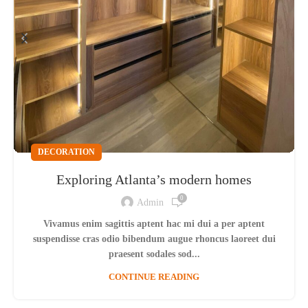
DECORATION
Exploring Atlanta’s modern homes
0
Admin
Vivamus enim sagittis aptent hac mi dui a per aptent
suspendisse cras odio bibendum augue rhoncus laoreet dui
praesent sodales sod...
CONTINUE READING