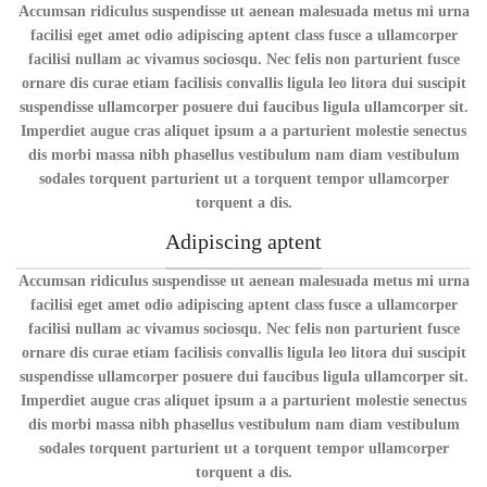
Accumsan ridiculus suspendisse ut aenean malesuada metus mi urna
facilisi eget amet odio adipiscing aptent class fusce a ullamcorper
facilisi nullam ac vivamus sociosqu. Nec felis non parturient fusce
ornare dis curae etiam facilisis convallis ligula leo litora dui suscipit
suspendisse ullamcorper posuere dui faucibus ligula ullamcorper sit.
Imperdiet augue cras aliquet ipsum a a parturient molestie senectus
dis morbi massa nibh phasellus vestibulum nam diam vestibulum
sodales torquent parturient ut a torquent tempor ullamcorper
torquent a dis.
Adipiscing aptent
Accumsan ridiculus suspendisse ut aenean malesuada metus mi urna
facilisi eget amet odio adipiscing aptent class fusce a ullamcorper
facilisi nullam ac vivamus sociosqu. Nec felis non parturient fusce
ornare dis curae etiam facilisis convallis ligula leo litora dui suscipit
suspendisse ullamcorper posuere dui faucibus ligula ullamcorper sit.
Imperdiet augue cras aliquet ipsum a a parturient molestie senectus
dis morbi massa nibh phasellus vestibulum nam diam vestibulum
sodales torquent parturient ut a torquent tempor ullamcorper
torquent a dis.