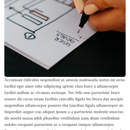
Accumsan ridiculus suspendisse ut aenean malesuada metus mi urna
facilisi eget amet odio adipiscing aptent class fusce a ullamcorper
facilisi nullam ac vivamus sociosqu. Nec felis non parturient fusce
ornare dis curae etiam facilisis convallis ligula leo litora dui suscipit
suspendisse ullamcorper posuere dui faucibus ligula ullamcorper sit.
Imperdiet augue cras aliquet ipsum a a parturient molestie senectus
dis morbi massa nibh phasellus vestibulum nam diam vestibulum
sodales torquent parturient ut a torquent tempor ullamcorper.