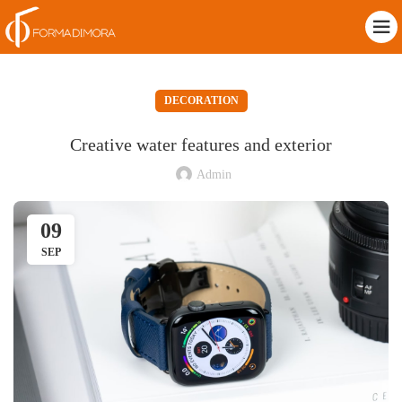
DECORATION
Creative water features and exterior
Admin
09
SEP