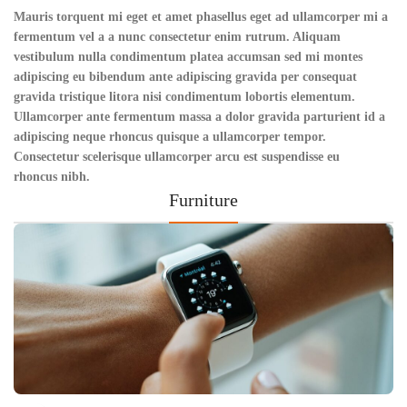
Mauris torquent mi eget et amet phasellus eget ad ullamcorper mi a
fermentum vel a a nunc consectetur enim rutrum. Aliquam
vestibulum nulla condimentum platea accumsan sed mi montes
adipiscing eu bibendum ante adipiscing gravida per consequat
gravida tristique litora nisi condimentum lobortis elementum.
Ullamcorper ante fermentum massa a dolor gravida parturient id a
adipiscing neque rhoncus quisque a ullamcorper tempor.
Consectetur scelerisque ullamcorper arcu est suspendisse eu
rhoncus nibh.
Furniture